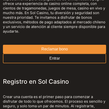
ofrece una experiencia de casino online completa, con
cientos de tragamonedas, juegos de mesa, casino en vivo y
mucho más. En Sol Casino, tu diversión y seguridad son
nuestra prioridad. Te invitamos a disfrutar de bonos
exclusivos, métodos de pago adaptados al mercado chileno
y un servicio de atención al cliente siempre disponible para
ayudarte.
Reclamar bono
Entrar
Registro en Sol Casino
Crear una cuenta es el primer paso para comenzar a
disfrutar de todo lo que ofrecemos. El proceso es sencillo y
seguro, y solo toma un par de minutos. Al registrarte,