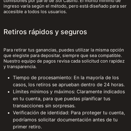
comisiones por parte de Sol Casino. El monto mínimo de
ingreso varía según el método, pero está diseñado para ser
accesible a todos los usuarios.
Retiros rápidos y seguros
Para retirar tus ganancias, puedes utilizar la misma opción
que elegiste para depositar, siempre que sea compatible.
Nuestro equipo de pagos revisa cada solicitud con rapidez
y transparencia.
Tiempo de procesamiento: En la mayoría de los
casos, los retiros se aprueban dentro de 24 horas.
Límites mínimos y máximos: Claramente indicados
en tu cuenta, para que puedas planificar tus
transacciones sin sorpresas.
Verificación de identidad: Para proteger tu cuenta,
podríamos solicitar documentación antes de tu
primer retiro.