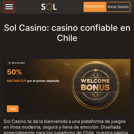
Registrarme
Inicia Sesión
Sol Casino: casino confiable en
Chile
Sol Casino te da la bienvenida a una plataforma de juegos
en línea moderna, segura y llena de emoción. Diseñada
especialmente para los jugadores de Chile, nuestra página