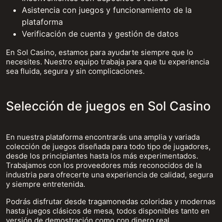
Asistencia con juegos y funcionamiento de la
plataforma
Verificación de cuenta y gestión de datos
En Sol Casino, estamos para ayudarte siempre que lo
necesites. Nuestro equipo trabaja para que tu experiencia
sea fluida, segura y sin complicaciones.
Selección de juegos en Sol Casino
En nuestra plataforma encontrarás una amplia y variada
colección de juegos diseñada para todo tipo de jugadores,
desde los principiantes hasta los más experimentados.
Trabajamos con los proveedores más reconocidos de la
industria para ofrecerte una experiencia de calidad, segura
y siempre entretenida.
Podrás disfrutar desde tragamonedas coloridas y modernas
hasta juegos clásicos de mesa, todos disponibles tanto en
versión de demostración como con dinero real.