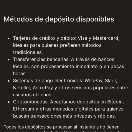
Métodos de depósito disponibles
Tarjetas de crédito y débito: Visa y Mastercard,
ideales para quienes prefieren métodos
tradicionales.
Transferencias bancarias: A través de bancos
locales, con procesamiento inmediato o en pocas
horas.
Sistemas de pago electrónicos: WebPay, Skrill,
Neteller, AstroPay y otros servicios populares entre
usuarios chilenos.
Criptomonedas: Aceptamos depósitos en Bitcoin,
Ethereum y otras monedas digitales para quienes
buscan transacciones más privadas y rápidas.
Todos los depósitos se procesan al instante y no tienen