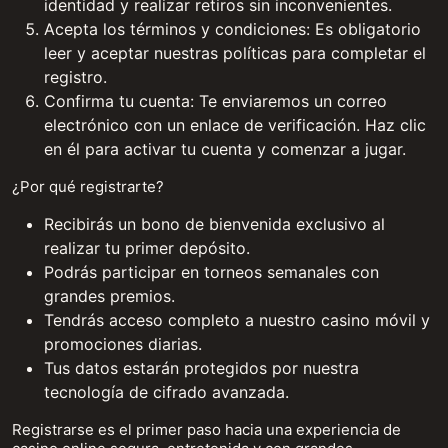
identidad y realizar retiros sin inconvenientes.
Acepta los términos y condiciones: Es obligatorio
leer y aceptar nuestras políticas para completar el
registro.
Confirma tu cuenta: Te enviaremos un correo
electrónico con un enlace de verificación. Haz clic
en él para activar tu cuenta y comenzar a jugar.
¿Por qué registrarte?
Recibirás un bono de bienvenida exclusivo al
realizar tu primer depósito.
Podrás participar en torneos semanales con
grandes premios.
Tendrás acceso completo a nuestro casino móvil y
promociones diarias.
Tus datos estarán protegidos por nuestra
tecnología de cifrado avanzada.
Registrarse es el primer paso hacia una experiencia de