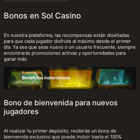
Bonos en Sol Casino
En nuestra plataforma, las recompensas están diseñadas
para que cada jugador disfrute al máximo desde el primer
día. Ya sea que seas nuevo o un usuario frecuente, siempre
encontrarás promociones activas y oportunidades para
ganar más.
Bono de bienvenida para nuevos
jugadores
Al realizar tu primer depósito, recibirás un bono de
bienvenida exclusivo que puede incluir hasta el 100%