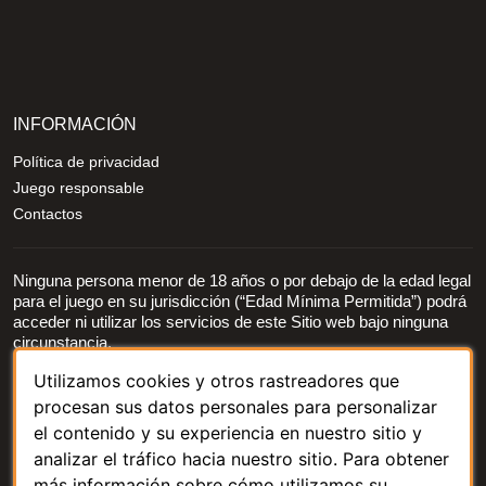
INFORMACIÓN
Política de privacidad
Juego responsable
Contactos
Ninguna persona menor de 18 años o por debajo de la edad legal
para el juego en su jurisdicción (“Edad Mínima Permitida”) podrá
acceder ni utilizar los servicios de este Sitio web bajo ninguna
circunstancia.
Utilizamos cookies y otros rastreadores que
procesan sus datos personales para personalizar
el contenido y su experiencia en nuestro sitio y
analizar el tráfico hacia nuestro sitio. Para obtener
más información sobre cómo utilizamos su