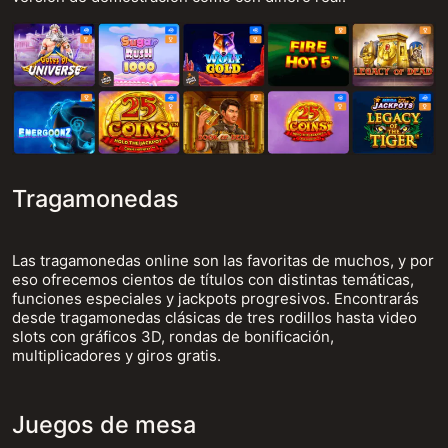
Tragamonedas
Las tragamonedas online son las favoritas de muchos, y por
eso ofrecemos cientos de títulos con distintas temáticas,
funciones especiales y jackpots progresivos. Encontrarás
desde tragamonedas clásicas de tres rodillos hasta video
slots con gráficos 3D, rondas de bonificación,
multiplicadores y giros gratis.
Juegos de mesa