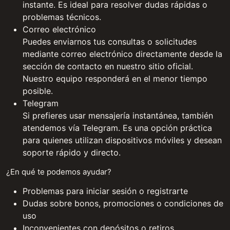
instante. Es ideal para resolver dudas rápidas o
problemas técnicos.
Correo electrónico
Puedes enviarnos tus consultas o solicitudes
mediante correo electrónico directamente desde la
sección de contacto en nuestro sitio oficial.
Nuestro equipo responderá en el menor tiempo
posible.
Telegram
Si prefieres usar mensajería instantánea, también
atendemos vía Telegram. Es una opción práctica
para quienes utilizan dispositivos móviles y desean
soporte rápido y directo.
¿En qué te podemos ayudar?
Problemas para iniciar sesión o registrarte
Dudas sobre bonos, promociones o condiciones de
uso
Inconvenientes con depósitos o retiros