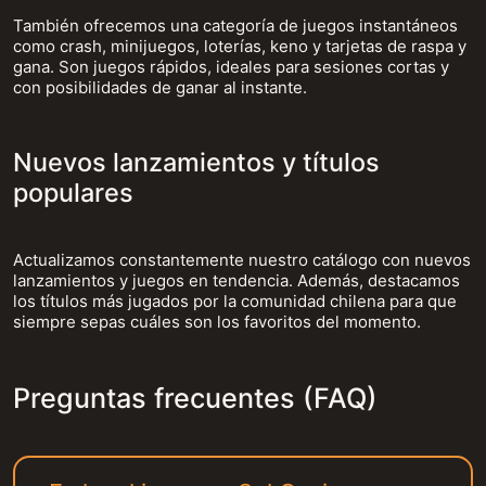
También ofrecemos una categoría de juegos instantáneos
como crash, minijuegos, loterías, keno y tarjetas de raspa y
gana. Son juegos rápidos, ideales para sesiones cortas y
con posibilidades de ganar al instante.
Nuevos lanzamientos y títulos
populares
Actualizamos constantemente nuestro catálogo con nuevos
lanzamientos y juegos en tendencia. Además, destacamos
los títulos más jugados por la comunidad chilena para que
siempre sepas cuáles son los favoritos del momento.
Preguntas frecuentes (FAQ)